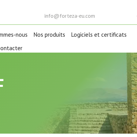
info@forteza-eu.com
ommes-nous
Nos produits
Logiciels et certificats
ontacter
F