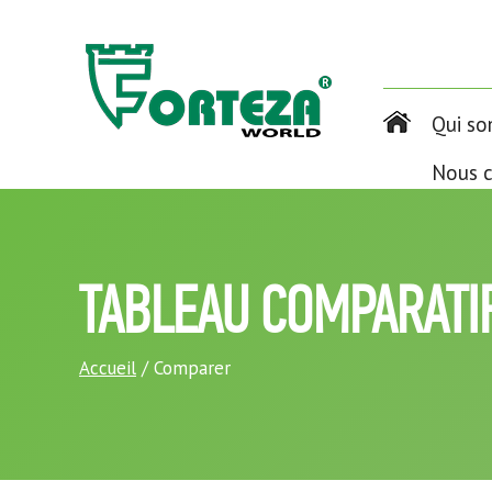
Qui s
Nous c
TABLEAU COMPARATI
Accueil
/ Comparer