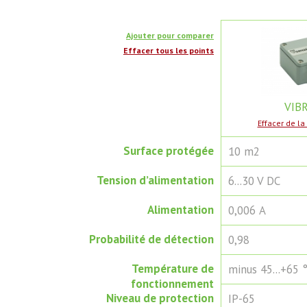
Ajouter pour comparer
Effacer tous les points
VIB
Effacer de l
Surface protégée
10 m2
Tension d’alimentation
6...30 V DC
Alimentation
0,006 А
Probabilité de détection
0,98
Température de
minus 45...+65 
fonctionnement
Niveau de protection
IP-65