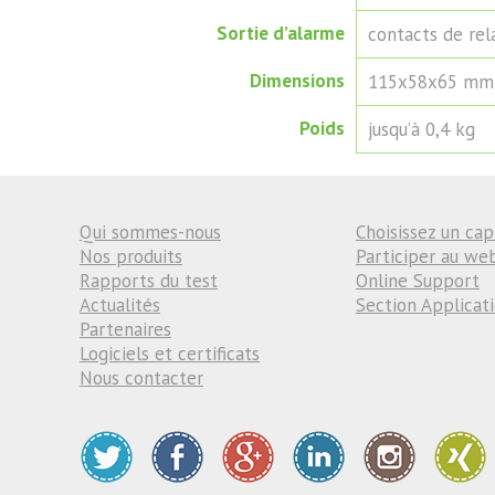
Sortie d’alarme
contacts de rel
Dimensions
115х58х65 mm
Poids
jusqu’à 0,4 kg
Qui sommes-nous
Choisissez un cap
Nos produits
Participer au we
Rapports du test
Online Support
Actualités
Section Applicat
Partenaires
Logiciels et certificats
Nous contacter