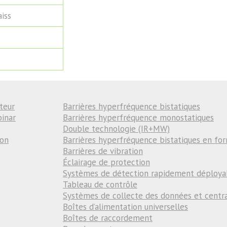
aiss
teur
Barrières hyperfréquence bistatiques
binar
Barrières hyperfréquence monostatiques
Double technologie (IR+MW)
ion
Barrières hyperfréquence bistatiques en fo
Barrières de vibration
Éclairage de protection
Systèmes de détection rapidement déploya
Tableau de contrôle
Systèmes de collecte des données et centr
Boîtes d’alimentation universelles
Boîtes de raccordement