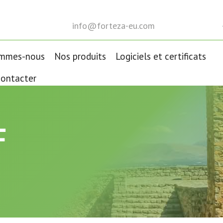
info@forteza-eu.com
ommes-nous
Nos produits
Logiciels et certificats
ontacter
F