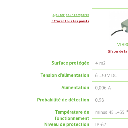
Ajouter pour comparer
Effacer tous les points
VIBR
Effacer de l
Surface protégée
4 m2
Tension d’alimentation
6...30 V DC
Alimentation
0,006 А
Probabilité de détection
0,98
Température de
minus 45...+65 
fonctionnement
Niveau de protection
IP-67