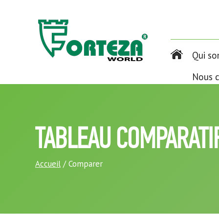
Qui s
Nous c
TABLEAU COMPARATI
Accueil
/ Comparer