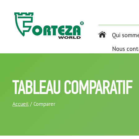
Qui somme
Nous cont
TABLEAU COMPARATIF
Accueil
/ Comparer