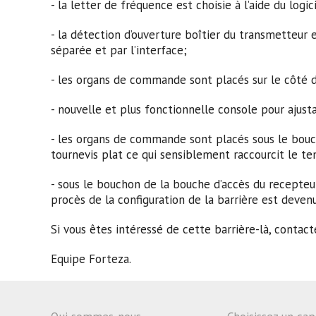
- la letter de fréquence est choisie à l’aide du log
- la détection d’ouverture boîtier du transmetteur
séparée et par l’interface;
- les organs de commande sont placés sur le côté 
- nouvelle et plus fonctionnelle console pour ajust
- les organs de commande sont placés sous le boucho
tournevis plat ce qui sensiblement raccourcit le te
- sous le bouchon de la bouche d’accès du recepteur 
procès de la configuration de la barrière est dev
Si vous êtes intéressé de cette barrière-là, contac
Equipe Forteza.