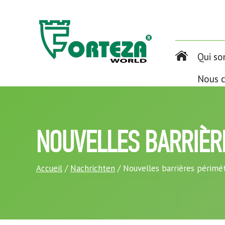
Qui s
Nous c
NOUVELLES BARRIÈR
Accueil
/
Nachrichten
/ Nouvelles barrières périm