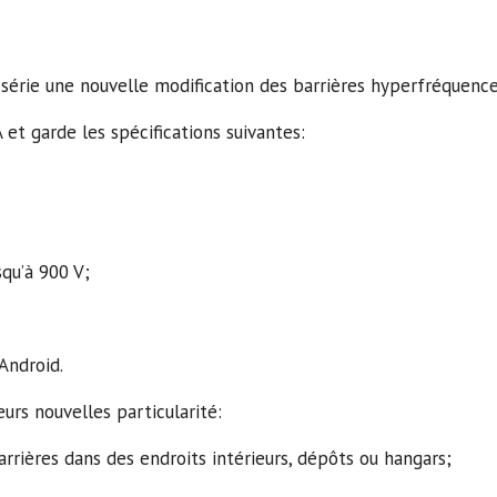
série une nouvelle modification des barrières hyperfréquen
et garde les spécifications suivantes:
qu’à 900 V;
 Android.
rs nouvelles particularité:
rrières dans des endroits intérieurs, dépôts ou hangars;