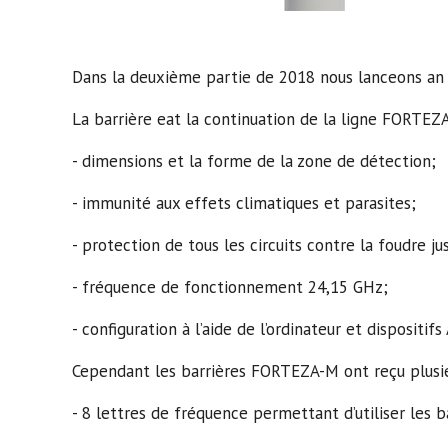
Dans la deuxième partie de 2018 nous lanceons an 
La barrière eat la continuation de la ligne FORTEZA 
- dimensions et la forme de la zone de détection;
- immunité aux effets climatiques et parasites;
- protection de tous les circuits contre la foudre jus
- fréquence de fonctionnement 24,15 GHz;
- configuration à l’aide de l’ordinateur et dispositifs
Cependant les barrières FORTEZA-M ont reçu plusieu
- 8 lettres de fréquence permettant d’utiliser les ba