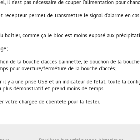
iciel, il n’est pas nécessaire de couper l’alimentation pour chan
 et recepteur permet de transmettre le signal d’alarme en cas 
du boîtier, comme ça le bloc est moins exposé aux précipitat
age;
n de la bouche d’accès baïnnette, le bouchon de la bouche d’a
mps pour overture/ferméture de la bouche d’accès;
il y a une prise USB et un indicateur de l’état, toute la config
enu plus démonstratif et prend moins de temps.
ter votre chargée de clientèle pour la tester.