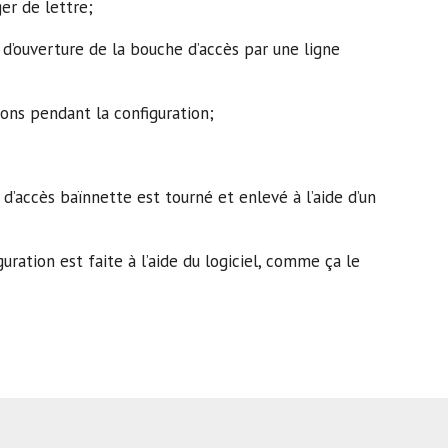
ger de lettre;
d’ouverture de la bouche d’accès par une ligne
ions pendant la configuration;
ccès baïnnette est tourné et enlevé à l’aide d’un
uration est faite à l’aide du logiciel, comme ça le