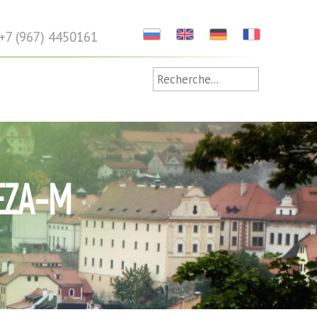
+7 (967) 4450161
TEZA-M