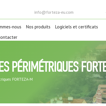
info@forteza-eu.com
ommes-nous
Nos produits
Logiciels et certificats
ontacter
ES PÉRIMÉTRIQUES FOR
étriques FORTEZA-M