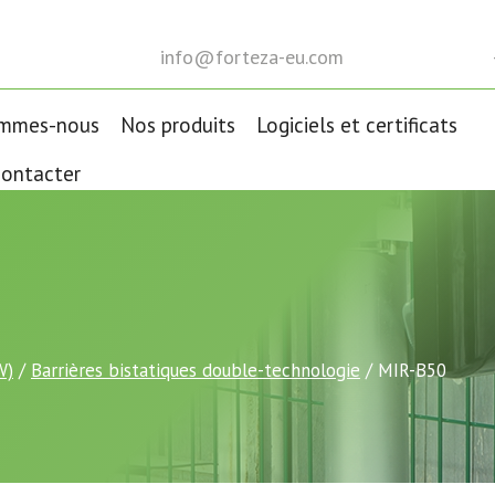
info@forteza-eu.com
ommes-nous
Nos produits
Logiciels et certificats
ontacter
W)
/
Barrières bistatiques double-technologie
/ MIR-B50