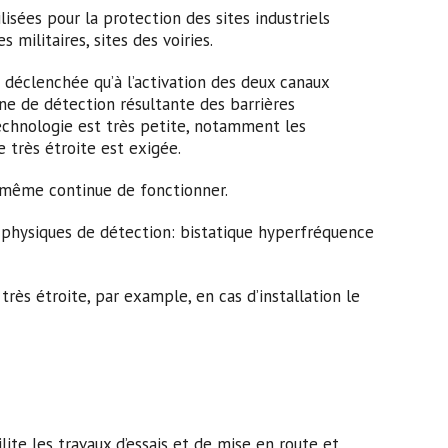
ilisées pour la protection des sites industriels
s militaires, sites des voiries.
déclenchée qu’à l’activation des deux canaux
ne de détection résultante des barrières
echnologie est très petite, notamment les
rès étroite est exigée.
lle-même continue de fonctionner.
 physiques de détection: bistatique hyperfréquence
rès étroite, par example, en cas d’installation le
lite les travaux d’essais et de mise en route et