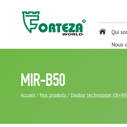
Qui s
Nous c
MIR-B50
Accueil
/
Nos produits
/
Double technologie (IR+M