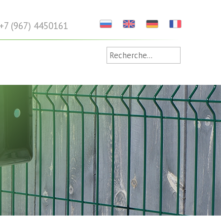
+7 (967) 4450161