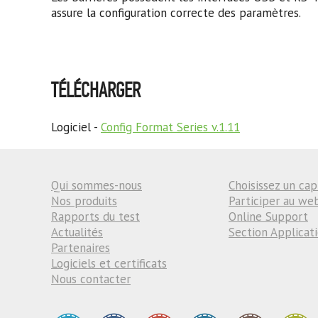
assure la configuration correcte des paramètres.
TÉLÉCHARGER
Logiciel -
Config Format Series v.1.11
Qui sommes-nous
Choisissez un cap
Nos produits
Participer au we
Rapports du test
Online Support
Actualités
Section Applicat
Partenaires
Logiciels et certificats
Nous contacter